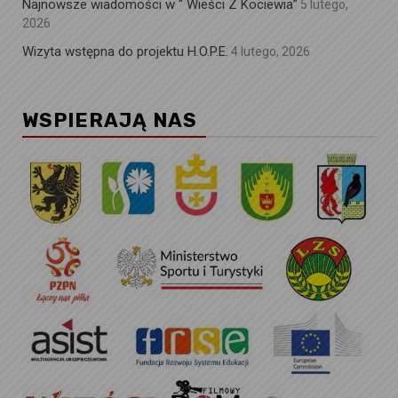
Najnowsze wiadomości w “ Wieści Z Kociewia”
5 lutego,
2026
Wizyta wstępna do projektu H.O.P.E.
4 lutego, 2026
WSPIERAJĄ NAS