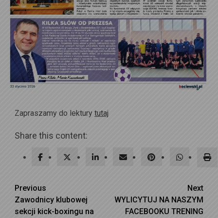
Zapraszamy do lektury
tutaj
Share this content:
Continue
Previous
Next
Zawodnicy klubowej
WYLICYTUJ NA NASZYM
Reading
sekcji kick-boxingu na
FACEBOOKU TRENING