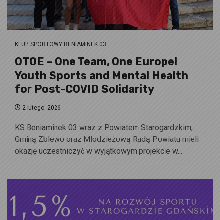
KLUB SPORTOWY BENIAMINEK 03
OTOE – One Team, One Europe!
Youth Sports and Mental Health
for Post-COVID Solidarity
2 lutego, 2026
KS Beniaminek 03 wraz z Powiatem Starogardzkim,
Gminą Zblewo oraz Młodzieżową Radą Powiatu mieli
okazję uczestniczyć w wyjątkowym projekcie w...