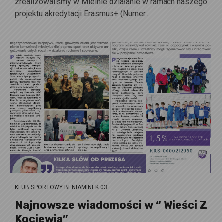
zrealizowaliśmy w Mielnie działanie w ramach naszego
projektu akredytacji Erasmus+ (Numer...
KLUB SPORTOWY BENIAMINEK 03
Najnowsze wiadomości w “ Wieści Z
Kociewia”