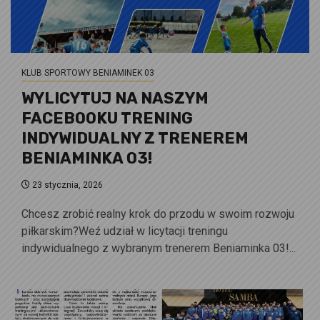
KLUB SPORTOWY BENIAMINEK 03
WYLICYTUJ NA NASZYM
FACEBOOKU TRENING
INDYWIDUALNY Z TRENEREM
BENIAMINKA 03!
23 stycznia, 2026
Chcesz zrobić realny krok do przodu w swoim rozwoju
piłkarskim?Weź udział w licytacji treningu
indywidualnego z wybranym trenerem Beniaminka 03!...