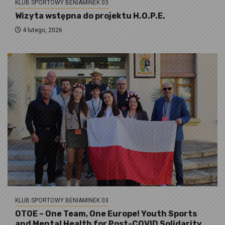
KLUB SPORTOWY BENIAMINEK 03
Wizyta wstępna do projektu H.O.P.E.
4 lutego, 2026
KLUB SPORTOWY BENIAMINEK 03
OTOE – One Team, One Europe! Youth Sports
and Mental Health for Post-COVID Solidarity