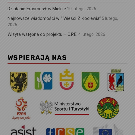
Działanie Erasmus+ w Mielnie
10 lutego, 2026
Najnowsze wiadomości w “ Wieści Z Kociewia”
5 lutego,
2026
Wizyta wstępna do projektu H.O.P.E.
4 lutego, 2026
WSPIERAJĄ NAS