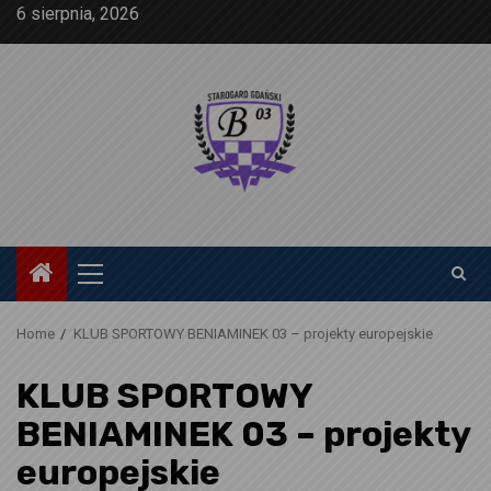
Skip
6 sierpnia, 2026
to
content
Primary
Menu
Home
KLUB SPORTOWY BENIAMINEK 03 – projekty europejskie
KLUB SPORTOWY
BENIAMINEK 03 – projekty
europejskie