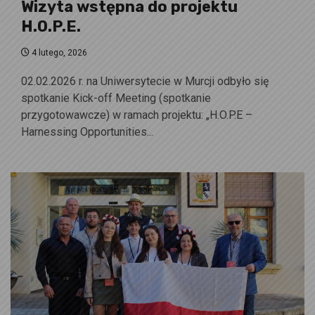
Wizyta wstępna do projektu
H.O.P.E.
4 lutego, 2026
02.02.2026 r. na Uniwersytecie w Murcji odbyło się
spotkanie Kick-off Meeting (spotkanie
przygotowawcze) w ramach projektu: „H.O.P.E –
Harnessing Opportunities...