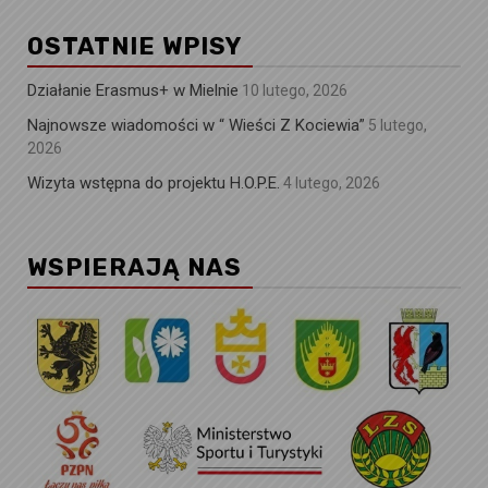
OSTATNIE WPISY
Działanie Erasmus+ w Mielnie
10 lutego, 2026
Najnowsze wiadomości w “ Wieści Z Kociewia”
5 lutego,
2026
Wizyta wstępna do projektu H.O.P.E.
4 lutego, 2026
WSPIERAJĄ NAS