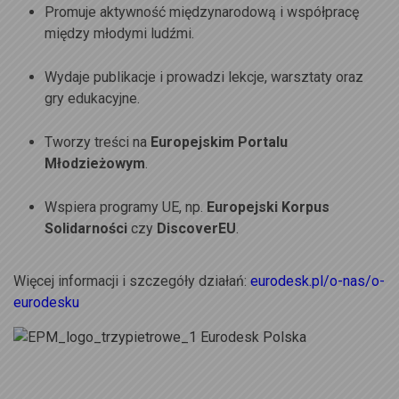
Promuje aktywność międzynarodową i współpracę
między młodymi ludźmi.
Wydaje publikacje i prowadzi lekcje, warsztaty oraz
gry edukacyjne.
Tworzy treści na
Europejskim Portalu
Młodzieżowym
.
Wspiera programy UE, np.
Europejski Korpus
Solidarności
czy
DiscoverEU
.
Więcej informacji i szczegóły działań:
eurodesk.pl/o-nas/o-
eurodesku