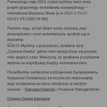
Pierwszego maja 2024, rozpoczęliśmy nasz nowy
projekt grupowego wolontariatu europejskiego –
International Business Week (o nr 2023-2-PL01-
ESC51-VTJ-000174180)
Pomimo tego, że był dzień wolny od pracy, nasi
doświadczeni i nowi wolontariusze spotkali się w
Kawiarnia
„Dzienna Dawka”, gdzie mieli okazję bliżej się poznać,
miło spędzić czas. Wierzymy, że spotkanie pozytywnie
wpłynie na współpracę między wolontariuszami.
Chcielibyśmy serdecznie podziękować Europejskiemu
Korpusowi Solidarności za możliwość realizowania
tego wydarzenia na rzecz młodzieży w naszym
mieście –
Starogard Gdański
i Powiecie Starogardzkim
Dzienna Dawka Kawiarnia