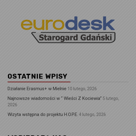
OSTATNIE WPISY
Działanie Erasmus+ w Mielnie
10 lutego, 2026
Najnowsze wiadomości w “ Wieści Z Kociewia”
5 lutego,
2026
Wizyta wstępna do projektu H.O.P.E.
4 lutego, 2026