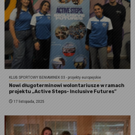
KLUB SPORTOWY BENIAMINEK 03 - projekty europejskie
Nowi długoterminowi wolontariusze w ramach
projektu „Active Steps- Inclusive Futures”
17 listopada, 2025