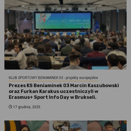
KLUB SPORTOWY BENIAMINEK 03 - projekty europejskie
Prezes KS Beniaminek 03 Marcin Kaszubowski
oraz Furkan Karakus uczestniczyli w
Erasmus+ Sport Info Day w Brukseli.
17 grudnia, 2025