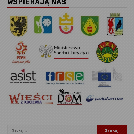
WSPIERAJĄ NAS
Szukaj: