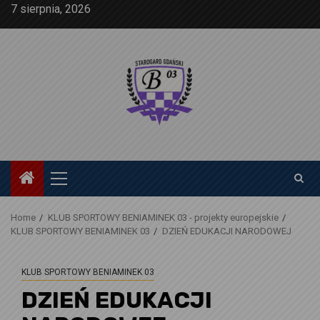
Skip
7 sierpnia, 2026
to
content
Primary
Menu
Home
KLUB SPORTOWY BENIAMINEK 03 - projekty europejskie
KLUB SPORTOWY BENIAMINEK 03
DZIEŃ EDUKACJI NARODOWEJ
KLUB SPORTOWY BENIAMINEK 03
DZIEŃ EDUKACJI