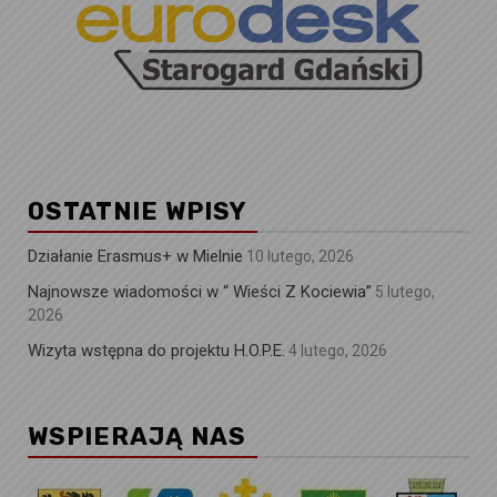
OSTATNIE WPISY
Działanie Erasmus+ w Mielnie
10 lutego, 2026
Najnowsze wiadomości w “ Wieści Z Kociewia”
5 lutego,
2026
Wizyta wstępna do projektu H.O.P.E.
4 lutego, 2026
WSPIERAJĄ NAS