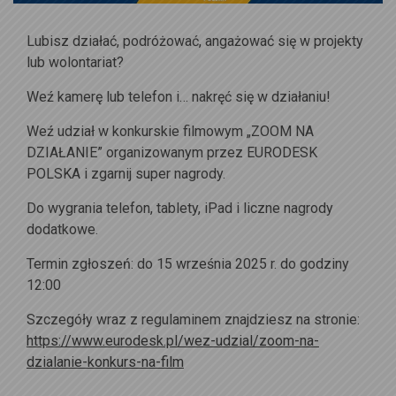
Lubisz działać, podróżować, angażować się w projekty
lub wolontariat?
Weź kamerę lub telefon i… nakręć się w działaniu!
Weź udział w konkurskie filmowym „ZOOM NA
DZIAŁANIE” organizowanym przez EURODESK
POLSKA i zgarnij super nagrody.
Do wygrania telefon, tablety, iPad i liczne nagrody
dodatkowe.
Termin zgłoszeń: do 15 września 2025 r. do godziny
12:00
Szczegóły wraz z regulaminem znajdziesz na stronie:
https://www.eurodesk.pl/wez-udzial/zoom-na-
dzialanie-konkurs-na-film