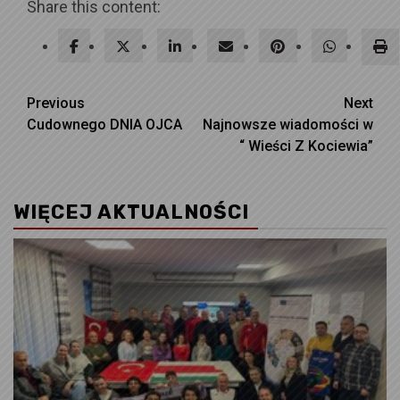
Share this content:
Continue
Previous
Next
Cudownego DNIA OJCA
Najnowsze wiadomości w
Reading
“ Wieści Z Kociewia”
WIĘCEJ AKTUALNOŚCI