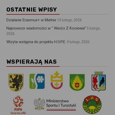
OSTATNIE WPISY
Działanie Erasmus+ w Mielnie
10 lutego, 2026
Najnowsze wiadomości w “ Wieści Z Kociewia”
5 lutego,
2026
Wizyta wstępna do projektu H.O.P.E.
4 lutego, 2026
WSPIERAJĄ NAS