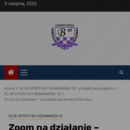
Skip
9 sierpnia, 2026
to
content
Primary
Menu
Home
KLUB SPORTOWY BENIAMINEK 03 - projekty europejskie
KLUB SPORTOWY BENIAMINEK 03
Zoom na działanie – eurodeskowy konkurs filmowy
KLUB SPORTOWY BENIAMINEK 03
Zoom na działanie –