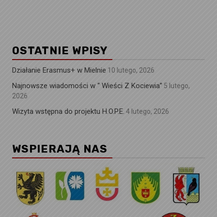
OSTATNIE WPISY
Działanie Erasmus+ w Mielnie
10 lutego, 2026
Najnowsze wiadomości w “ Wieści Z Kociewia”
5 lutego,
2026
Wizyta wstępna do projektu H.O.P.E.
4 lutego, 2026
WSPIERAJĄ NAS