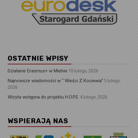
OSTATNIE WPISY
Działanie Erasmus+ w Mielnie
10 lutego, 2026
Najnowsze wiadomości w “ Wieści Z Kociewia”
5 lutego,
2026
Wizyta wstępna do projektu H.O.P.E.
4 lutego, 2026
WSPIERAJĄ NAS