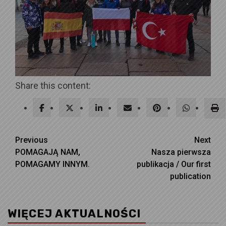
Share this content:
Continue
Previous
Next
POMAGAJĄ NAM,
Nasza pierwsza
Reading
POMAGAMY INNYM.
publikacja / Our first
publication
WIĘCEJ AKTUALNOŚCI