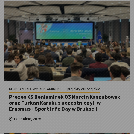
KLUB SPORTOWY BENIAMINEK 03 - projekty europejskie
Prezes KS Beniaminek 03 Marcin Kaszubowski
oraz Furkan Karakus uczestniczyli w
Erasmus+ Sport Info Day w Brukseli.
17 grudnia, 2025