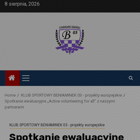
Skip
8 sierpnia, 2026
to
content
Primary
Menu
Home
KLUB SPORTOWY BENIAMINEK 03 - projekty europejskie
Spotkanie ewaluacyjne „Active volunteering for all” z naszymi
partnerami
KLUB SPORTOWY BENIAMINEK 03 - projekty europejskie
Spotkanie ewaluacyjne