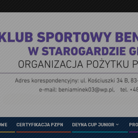
OWE
CERTYFIKACJA PZPN
DEYNA CUP JUNIOR
PRO