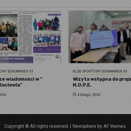
OWY BENIAMINEK 03
KLUB SPORTOWY BENIAMINEK 03
e wiadomości w “
Wizyta wstępna do proj
 Kociewia”
H.O.P.E.
2026
4 lutego, 2026
Copyright © All rights reserved.
|
Newsphere
by AF themes.