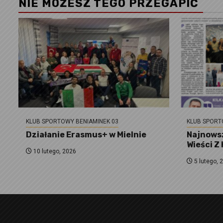
NIE MOŻESZ TEGO PRZEGAPIĆ
KLUB SPORTOWY BENIAMINEK 03
KLUB SPORT
Działanie Erasmus+ w Mielnie
Najnowsz
Wieści Z
10 lutego, 2026
5 lutego, 