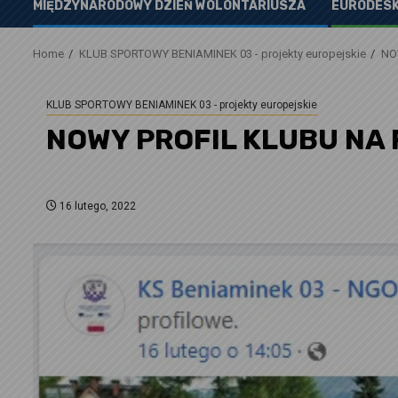
MIĘDZYNARODOWY DZIEŃ WOLONTARIUSZA
EURODESK
Home
KLUB SPORTOWY BENIAMINEK 03 - projekty europejskie
NO
KLUB SPORTOWY BENIAMINEK 03 - projekty europejskie
NOWY PROFIL KLUBU NA
16 lutego, 2022