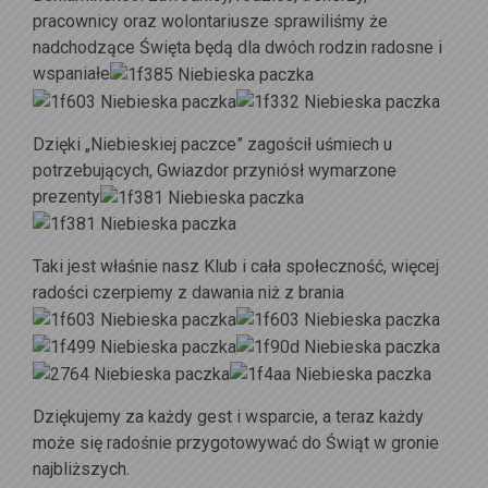
pracownicy oraz wolontariusze sprawiliśmy że
nadchodzące Święta będą dla dwóch rodzin radosne i
wspaniałe
Dzięki „Niebieskiej paczce” zagościł uśmiech u
potrzebujących, Gwiazdor przyniósł wymarzone
prezenty
Taki jest właśnie nasz Klub i cała społeczność, więcej
radości czerpiemy z dawania niż z brania
Dziękujemy za każdy gest i wsparcie, a teraz każdy
może się radośnie przygotowywać do Świąt w gronie
najbliższych.