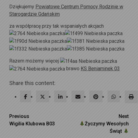
Dziękujemy
Powiatowe Centrum Pomocy Rodzinie w
Starogardzie Gdańskim
za współpracę przy tak wspaniałych akcjach
Razem możemy więcej
brawo
KS Beniaminek 03
Share this content:
Continue
Previous
Next
Wigilia Klubowa B03
Życzymy Wesołych
Reading
Świąt