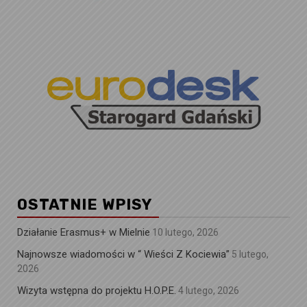
OSTATNIE WPISY
Działanie Erasmus+ w Mielnie
10 lutego, 2026
Najnowsze wiadomości w “ Wieści Z Kociewia”
5 lutego,
2026
Wizyta wstępna do projektu H.O.P.E.
4 lutego, 2026