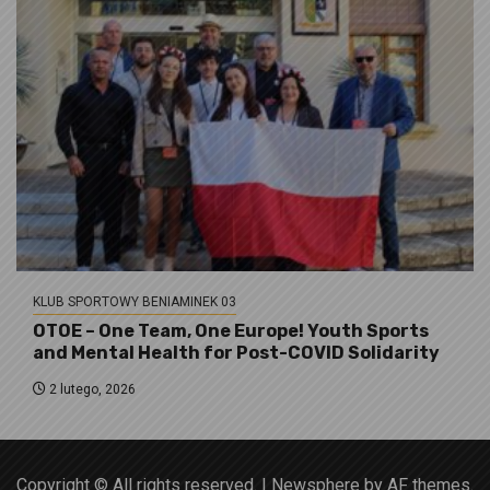
KLUB SPORTOWY BENIAMINEK 03
OTOE – One Team, One Europe! Youth Sports
and Mental Health for Post-COVID Solidarity
2 lutego, 2026
Copyright © All rights reserved.
|
Newsphere
by AF themes.