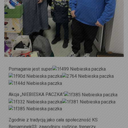
Pomaganie jest super
Akcja „NIEBIESKA PACZKA”
Zgodnie z tradycją jako cała społeczność KS
Beniaminek03: zawodnicy, rodzice, trenerzy,