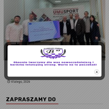
KLUB SPORTOWY BENIAMINEK 03
Wizyta wstępna do projektu H.O.P.E.
4 lutego, 2026
ZAPRASZAMY DO