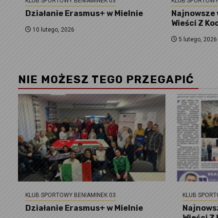
KLUB SPORTOWY BENIAMINEK 03
KLUB SPORTOWY
Działanie Erasmus+ w Mielnie
Najnowsze 
Wieści Z Ko
10 lutego, 2026
5 lutego, 2026
NIE MOŻESZ TEGO PRZEGAPIĆ
KLUB SPORTOWY BENIAMINEK 03
KLUB SPORT
Działanie Erasmus+ w Mielnie
Najnowsz
Wieści Z