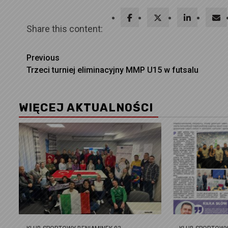
Share this content:
Continue
Previous
Trzeci turniej eliminacyjny MMP U15 w futsalu
Reading
WIĘCEJ AKTUALNOŚCI