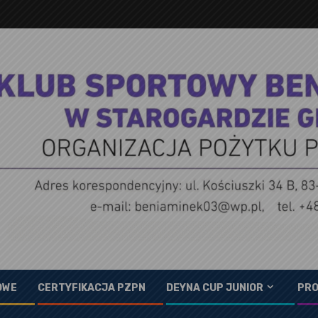
OWE
CERTYFIKACJA PZPN
DEYNA CUP JUNIOR
PRO