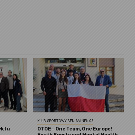
KLUB SPORTOWY BENIAMINEK 03
ektu
OTOE – One Team, One Europe!
Youth Sports and Mental Health