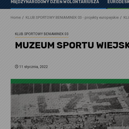
MIĘDZYNARODOWY DZIEŃ WOLONTARIUSZA
EURODESK
Home
KLUB SPORTOWY BENIAMINEK 03 - projekty europejskie
KL
KLUB SPORTOWY BENIAMINEK 03
MUZEUM SPORTU WIEJS
11 stycznia, 2022