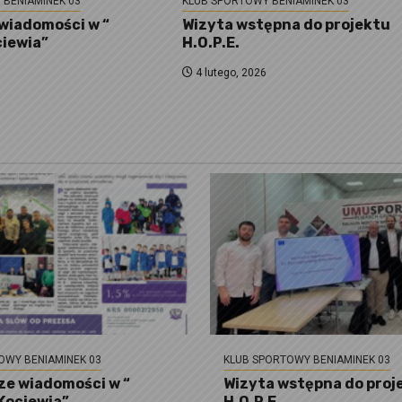
 BENIAMINEK 03
KLUB SPORTOWY BENIAMINEK 03
wiadomości w “
Wizyta wstępna do projektu
ciewia”
H.O.P.E.
4 lutego, 2026
OWY BENIAMINEK 03
KLUB SPORTOWY BENIAMINEK 03
e wiadomości w “
Wizyta wstępna do proj
 Kociewia”
H.O.P.E.