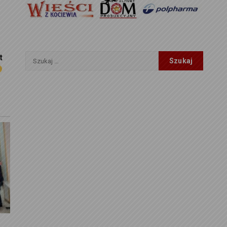
Szukaj:
t