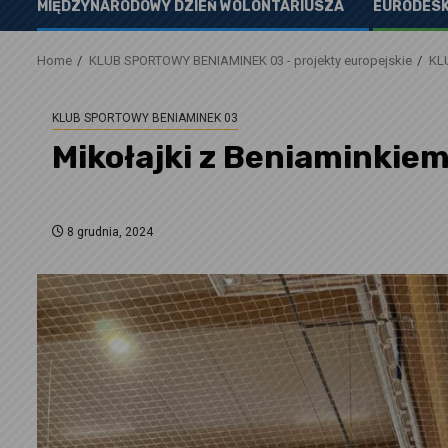
MIĘDZYNARODOWY DZIEŃ WOLONTARIUSZA
EURODESK
Home
KLUB SPORTOWY BENIAMINEK 03 - projekty europejskie
KL
KLUB SPORTOWY BENIAMINEK 03
Mikołajki z Beniaminkie
8 grudnia, 2024