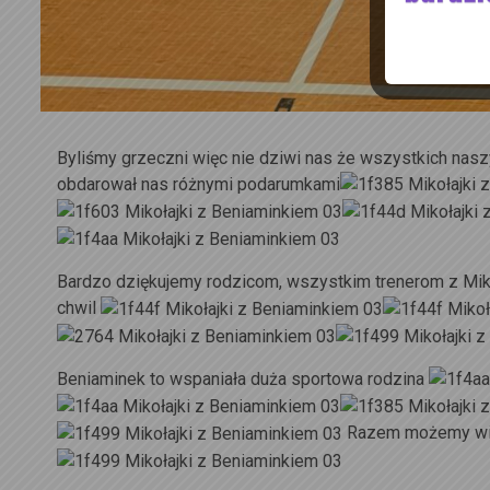
Byliśmy grzeczni więc nie dziwi nas że wszystkich nasz
obdarował nas różnymi podarumkami
Bardzo dziękujemy rodzicom, wszystkim trenerom z Mik
chwil
Beniaminek to wspaniała duża sportowa rodzina
Razem możemy wi