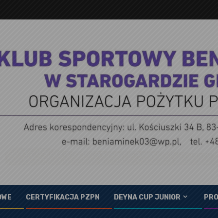
OWE
CERTYFIKACJA PZPN
DEYNA CUP JUNIOR
PRO