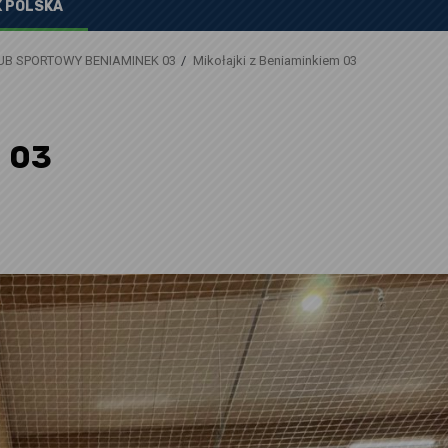
 POLSKA
UB SPORTOWY BENIAMINEK 03
Mikołajki z Beniaminkiem 03
m 03