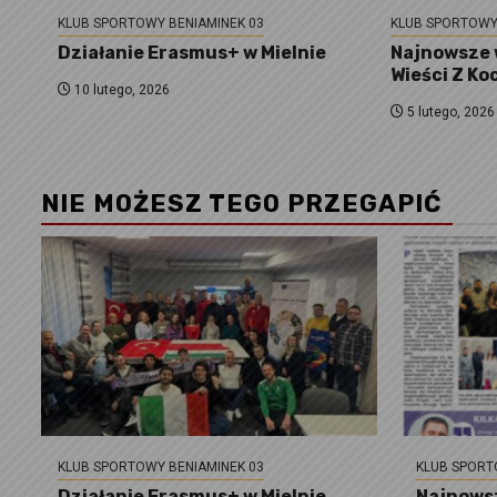
KLUB SPORTOWY BENIAMINEK 03
KLUB SPORTOWY
Działanie Erasmus+ w Mielnie
Najnowsze 
Wieści Z Ko
10 lutego, 2026
5 lutego, 2026
NIE MOŻESZ TEGO PRZEGAPIĆ
KLUB SPORTOWY BENIAMINEK 03
KLUB SPORT
Działanie Erasmus+ w Mielnie
Najnowsz