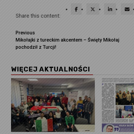
Share this content:
Continue
Previous
Mikołajki z tureckim akcentem – Święty Mikołaj
Reading
pochodził z Turcji!
WIĘCEJ AKTUALNOŚCI