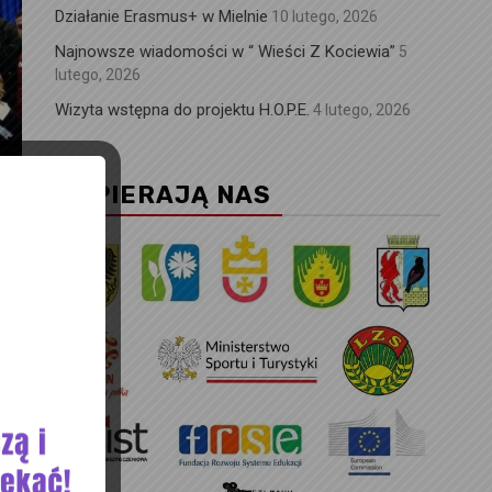
Działanie Erasmus+ w Mielnie
10 lutego, 2026
Najnowsze wiadomości w “ Wieści Z Kociewia”
5
lutego, 2026
Wizyta wstępna do projektu H.O.P.E.
4 lutego, 2026
WSPIERAJĄ NAS