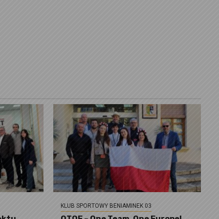
KLUB SPORTOWY BENIAMINEK 03
ektu
OTOE – One Team, One Europe!