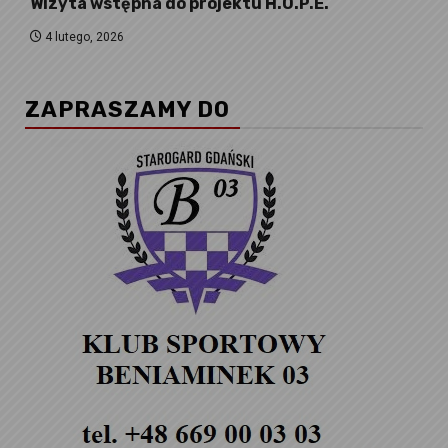
Wizyta wstępna do projektu H.O.P.E.
4 lutego, 2026
ZAPRASZAMY DO