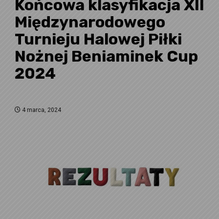
Końcowa klasyfikacja XII
Międzynarodowego
Turnieju Halowej Piłki
Nożnej Beniaminek Cup
2024
4 marca, 2024