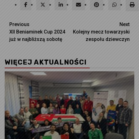
Continue
Previous
Next
XII Beniaminek Cup 2024
Kolejny mecz towarzyski
Reading
już w najbliższą sobotę
zespołu dziewczyn
WIĘCEJ AKTUALNOŚCI