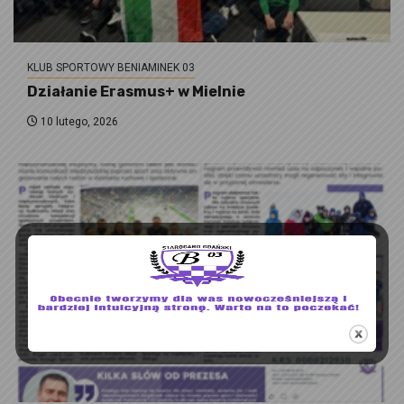
KLUB SPORTOWY BENIAMINEK 03
Działanie Erasmus+ w Mielnie
10 lutego, 2026