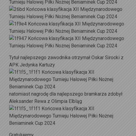
Tytuł najlepszego zawodnika otrzymał Oskar Sirocki z
APK Jedynka Kartuzy
natomiast nagrodę dla najlepszego bramkarza zdobył
Aleksander Rewa z Olimpia Elbląg
Gratulujemy