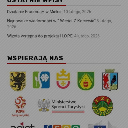
OSTATNIE WPISY
Działanie Erasmus+ w Mielnie
10 lutego, 2026
Najnowsze wiadomości w “ Wieści Z Kociewia”
5 lutego,
2026
Wizyta wstępna do projektu H.O.P.E.
4 lutego, 2026
WSPIERAJĄ NAS