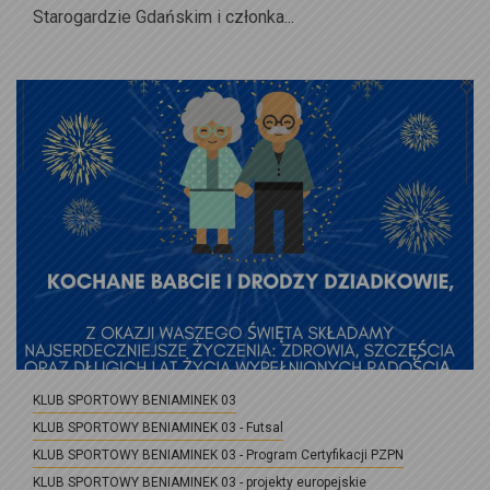
Starogardzie Gdańskim i członka...
KLUB SPORTOWY BENIAMINEK 03
KLUB SPORTOWY BENIAMINEK 03 - Futsal
KLUB SPORTOWY BENIAMINEK 03 - Program Certyfikacji PZPN
KLUB SPORTOWY BENIAMINEK 03 - projekty europejskie