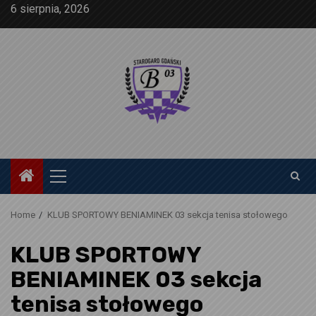
Skip
6 sierpnia, 2026
to
content
Primary
Menu
Home
KLUB SPORTOWY BENIAMINEK 03 sekcja tenisa stołowego
KLUB SPORTOWY
BENIAMINEK 03 sekcja
tenisa stołowego