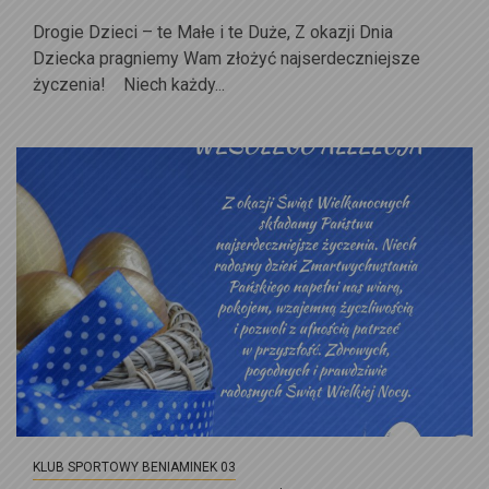
Drogie Dzieci – te Małe i te Duże, Z okazji Dnia
Dziecka pragniemy Wam złożyć najserdeczniejsze
życzenia! Niech każdy...
KLUB SPORTOWY BENIAMINEK 03