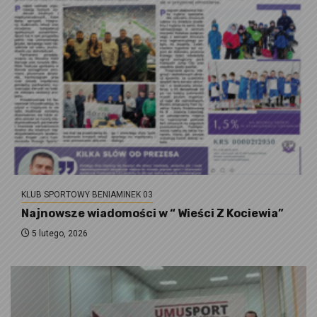
KLUB SPORTOWY BENIAMINEK 03
Najnowsze wiadomości w “ Wieści Z Kociewia”
5 lutego, 2026