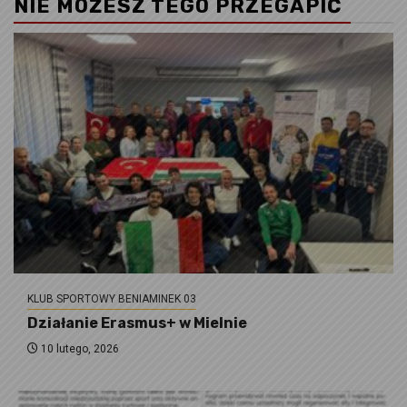
NIE MOŻESZ TEGO PRZEGAPIĆ
KLUB SPORTOWY BENIAMINEK 03
Działanie Erasmus+ w Mielnie
10 lutego, 2026