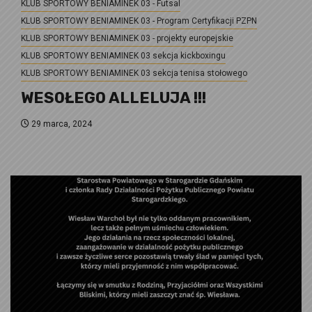
KLUB SPORTOWY BENIAMINEK 03 - Futsal
KLUB SPORTOWY BENIAMINEK 03 - Program Certyfikacji PZPN
KLUB SPORTOWY BENIAMINEK 03 - projekty europejskie
KLUB SPORTOWY BENIAMINEK 03 sekcja kickboxingu
KLUB SPORTOWY BENIAMINEK 03 sekcja tenisa stołowego
WESOŁEGO ALLELUJA !!!
29 marca, 2024