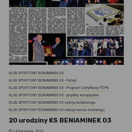
KLUB SPORTOWY BENIAMINEK 03
KLUB SPORTOWY BENIAMINEK 03 - Futsal
KLUB SPORTOWY BENIAMINEK 03 - Program Certyfikacji PZPN
KLUB SPORTOWY BENIAMINEK 03 - projekty europejskie
KLUB SPORTOWY BENIAMINEK 03 sekcja kickboxingu
KLUB SPORTOWY BENIAMINEK 03 sekcja tenisa stołowego
20 urodziny KS BENIAMINEK 03
14 listopada, 2023