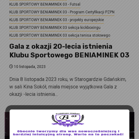
KLUB SPORTOWY BENIAMINEK 03 - Futsal
KLUB SPORTOWY BENIAMINEK 03 - Program Certyfikacji PZPN
KLUB SPORTOWY BENIAMINEK 03 - projekty europejskie
KLUB SPORTOWY BENIAMINEK 03 sekcja kickboxingu
KLUB SPORTOWY BENIAMINEK 03 sekcja tenisa stołowego
Gala z okazji 20-lecia istnienia
Klubu Sportowego BENIAMINEK 03
10 listopada, 2023
Dnia 8 listopada 2023 roku, w Starogardzie Gdańskim,
w sali Kina Sokół, miała miejsce wyjątkowa Gala z
okazji -lecia istnienia...