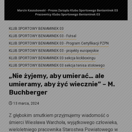
KLUB SPORTOWY BENIAMINEK 03
KLUB SPORTOWY BENIAMINEK 03 - Futsal
KLUB SPORTOWY BENIAMINEK 03 - Program Certyfikacji PZPN
KLUB SPORTOWY BENIAMINEK 03 - projekty europejskie
KLUB SPORTOWY BENIAMINEK 03 sekcja kickboxingu
KLUB SPORTOWY BENIAMINEK 03 sekcja tenisa stołowego
„Nie żyjemy, aby umierać… ale
umieramy, aby żyć wiecznie” – M.
Buchberger
13 marca, 2024
Z głębokim smutkiem przyjmujemy wiadomość o
śmierci Wiesława Warchoła, wyjątkowego człowieka,
wieloletniego pracownika Starostwa Powiatowego w